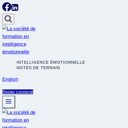
Skip
to
content
INTELLIGENCE ÉMOTIONNELLE
NOTES DE TERRAIN
English
Rester connecté