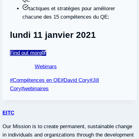
tactiques et stratégies pour améliorer
chacune des 15 compétences du QE;
lundi 11 janvier 2021
Find out more
Webinars
Post
#
Compétences en QE
#
David Cory
#
Jill
Tags:
Cory
#
webinaires
EITC
Our Mission is to create permanent, sustainable change
in individuals and organizations through the development