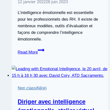
émotionnelle
12 janvier 2022
28 juin 2023
L’intelligence émotionnelle est essentielle
pour les professionnels des RH. Il existe de
nombreux modèles, outils d’évaluation et
façons de comprendre l’intelligence
émotionnelle.
Diriger
Read More
avec
intelligence
émotionnelle
Non classifié(e)
Diriger avec intelligence