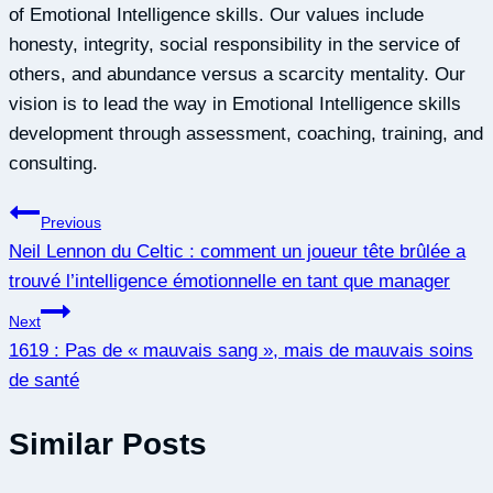
of Emotional Intelligence skills. Our values include
honesty, integrity, social responsibility in the service of
others, and abundance versus a scarcity mentality. Our
vision is to lead the way in Emotional Intelligence skills
development through assessment, coaching, training, and
consulting.
Navigation
Previous
Neil Lennon du Celtic : comment un joueur tête brûlée a
de
trouvé l’intelligence émotionnelle en tant que manager
l'article
Next
1619 : Pas de « mauvais sang », mais de mauvais soins
de santé
Similar Posts