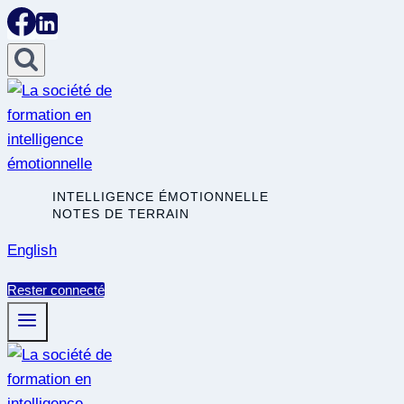
Skip
to
content
INTELLIGENCE ÉMOTIONNELLE
NOTES DE TERRAIN
English
Rester connecté