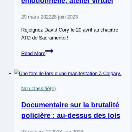
émotionnelle, atelier virtuel
29 mars 2022
28 juin 2023
Rejoignez David Cory le 20 avril au chapitre
ATD de Sacramento !
Diriger
Read More
avec
intelligence
émotionnelle,
atelier
Non classifié(e)
virtuel
Documentaire sur la brutalité
policière : au-dessus des lois
27 octobre 2020
28 juin 2023