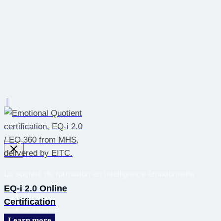
La société de formation en intelligence émotionnelle
EQ-i 2.0 Online
Home
Certification
S’inscrire
Learn more